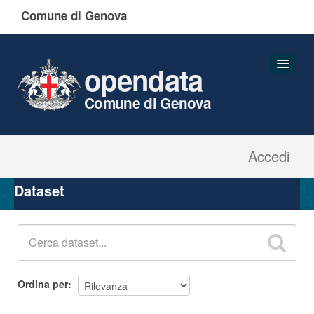
Comune di Genova
opendata
Comune di Genova
Accedi
Dataset
Organizzazioni
Dataset
Gruppi
Informazioni
Ordina per