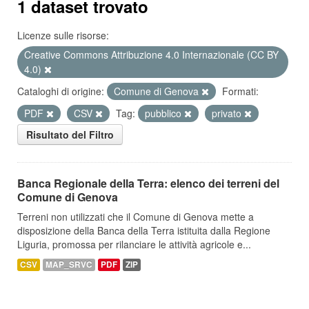
1 dataset trovato
Licenze sulle risorse:
Creative Commons Attribuzione 4.0 Internazionale (CC BY
4.0)
Cataloghi di origine:
Comune di Genova
Formati:
PDF
CSV
Tag:
pubblico
privato
Risultato del Filtro
Banca Regionale della Terra: elenco dei terreni del
Comune di Genova
Terreni non utilizzati che il Comune di Genova mette a
disposizione della Banca della Terra istituita dalla Regione
Liguria, promossa per rilanciare le attività agricole e...
CSV
MAP_SRVC
PDF
ZIP