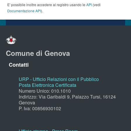
E' possibile inoltre accedere al registro usando le
API
(vedi
Documentazione API
).
Comune di Genova
Contatti
URP - Ufficio Relazioni con il Pubblico
Posta Elettronica Certificata
Numero Unico: 010.1010
Indirizzo: Via Garibaldi 9, Palazzo Tursi, 16124
Genova
P. Iva: 00856930102