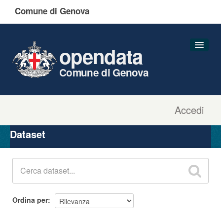
Comune di Genova
opendata
Comune di Genova
Accedi
Dataset
Organizzazioni
Dataset
Gruppi
Informazioni
Ordina per