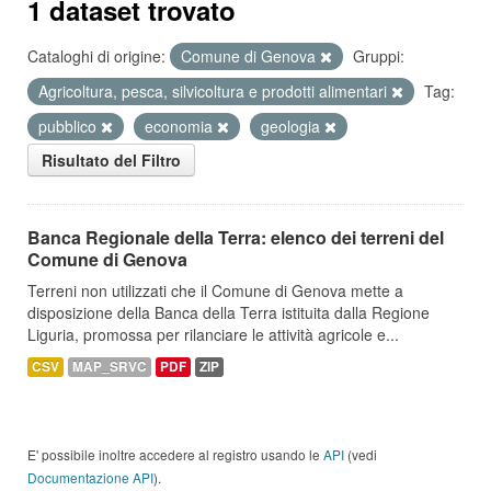
1 dataset trovato
Cataloghi di origine:
Comune di Genova
Gruppi:
Agricoltura, pesca, silvicoltura e prodotti alimentari
Tag:
pubblico
economia
geologia
Risultato del Filtro
Banca Regionale della Terra: elenco dei terreni del
Comune di Genova
Terreni non utilizzati che il Comune di Genova mette a
disposizione della Banca della Terra istituita dalla Regione
Liguria, promossa per rilanciare le attività agricole e...
CSV
MAP_SRVC
PDF
ZIP
E' possibile inoltre accedere al registro usando le
API
(vedi
Documentazione API
).