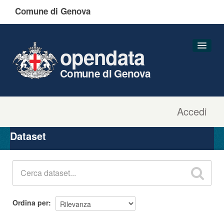
Comune di Genova
opendata
Comune di Genova
Accedi
Dataset
Organizzazioni
Dataset
Gruppi
Informazioni
Ordina per