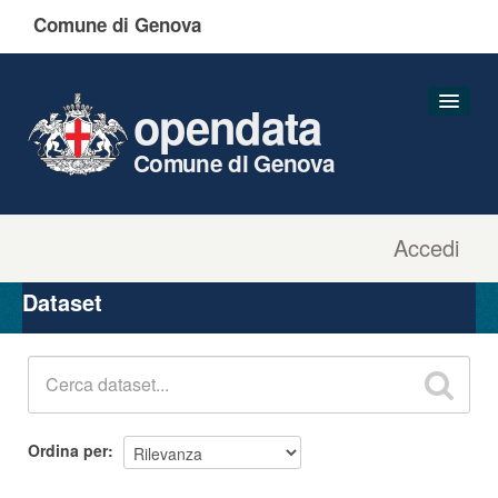
Comune di Genova
opendata
Comune di Genova
Accedi
Dataset
Organizzazioni
Dataset
Gruppi
Informazioni
Ordina per