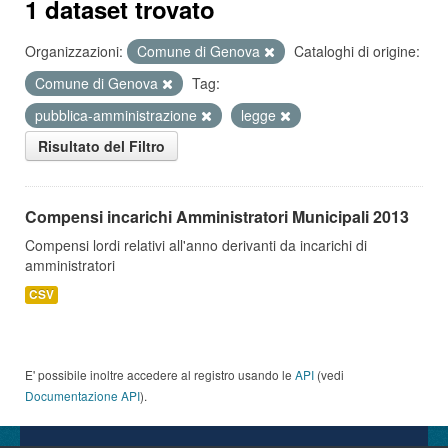
1 dataset trovato
Organizzazioni:
Comune di Genova
Cataloghi di origine:
Comune di Genova
Tag:
pubblica-amministrazione
legge
Risultato del Filtro
Compensi incarichi Amministratori Municipali 2013
Compensi lordi relativi all'anno derivanti da incarichi di
amministratori
CSV
E' possibile inoltre accedere al registro usando le
API
(vedi
Documentazione API
).