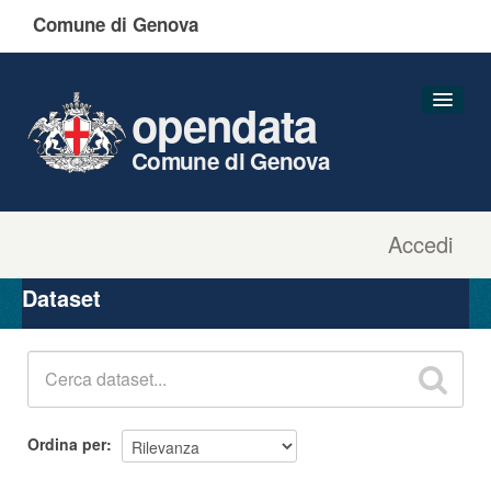
Comune di Genova
opendata
Comune di Genova
Accedi
Dataset
Organizzazioni
Dataset
Gruppi
Informazioni
Ordina per