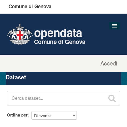
Comune di Genova
opendata
Comune di Genova
Accedi
Dataset
Organizzazioni
Dataset
Gruppi
Informazioni
Ordina per