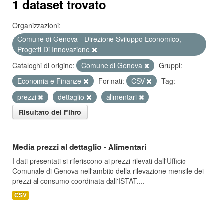
1 dataset trovato
Organizzazioni:
Comune di Genova - Direzione Sviluppo Economico,
Progetti Di Innovazione
Cataloghi di origine:
Comune di Genova
Gruppi:
Economia e Finanze
Formati:
CSV
Tag:
prezzi
dettaglio
alimentari
Risultato del Filtro
Media prezzi al dettaglio - Alimentari
I dati presentati si riferiscono ai prezzi rilevati dall'Ufficio
Comunale di Genova nell'ambito della rilevazione mensile dei
prezzi al consumo coordinata dall'ISTAT....
CSV