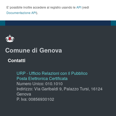
E' possibile inoltre accedere al registro usando le
API
(vedi
Documentazione API
).
Comune di Genova
Contatti
URP - Ufficio Relazioni con il Pubblico
Posta Elettronica Certificata
Numero Unico: 010.1010
Indirizzo: Via Garibaldi 9, Palazzo Tursi, 16124
Genova
P. Iva: 00856930102