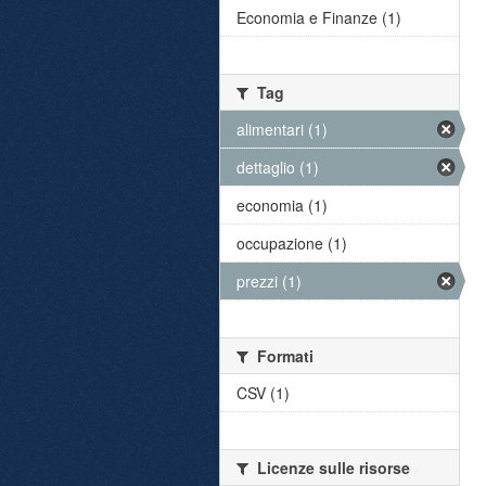
Economia e Finanze (1)
Tag
alimentari (1)
dettaglio (1)
economia (1)
occupazione (1)
prezzi (1)
Formati
CSV (1)
Licenze sulle risorse