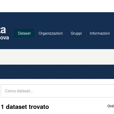
ta
Dataset
Organizzazioni
Gruppi
Informazioni
nova
1 dataset trovato
Ord