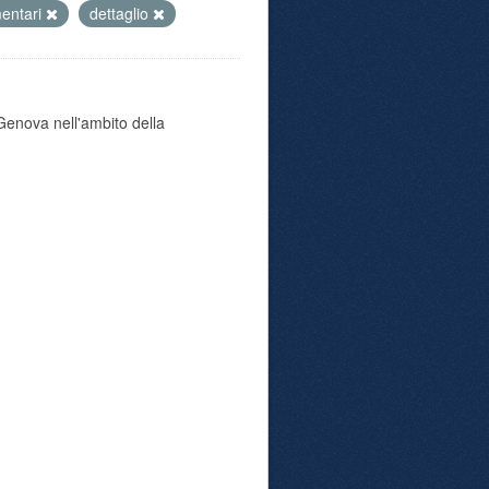
mentari
dettaglio
i Genova nell'ambito della