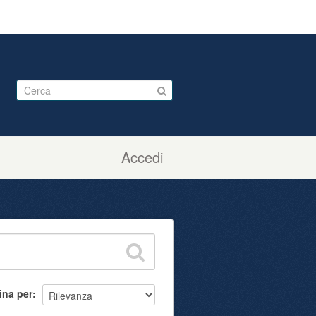
Accedi
ina per