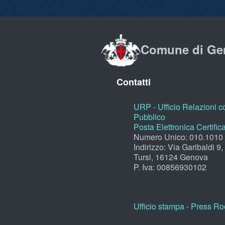
Comune di Ge
Contatti
URP - Ufficio Relazioni co
Pubblico
Posta Elettronica Certific
Numero Unico: 010.1010
Indirizzo: Via Garibaldi 9
Tursi, 16124 Genova
P. Iva: 00856930102
Ufficio stampa - Press R