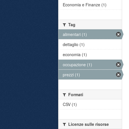
Economia e Finanze (1)
Tag
alimentari (1)
dettaglio (1)
economia (1)
occupazione (1)
prezzi (1)
Formati
CSV (1)
Licenze sulle risorse