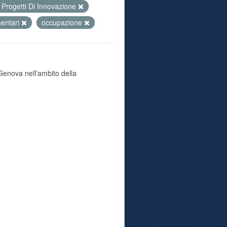
Progetti Di Innovazione
mentari
occupazione
i Genova nell'ambito della