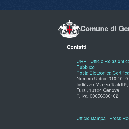
Comune di Ge
Contatti
URP - Ufficio Relazioni co
Pubblico
Posta Elettronica Certific
Numero Unico: 010.1010
Indirizzo: Via Garibaldi 9
Tursi, 16124 Genova
P. Iva: 00856930102
Ufficio stampa - Press R