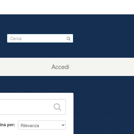
Accedi
ina per