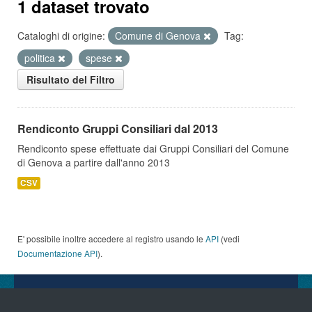
1 dataset trovato
Cataloghi di origine:
Comune di Genova
Tag:
politica
spese
Risultato del Filtro
Rendiconto Gruppi Consiliari dal 2013
Rendiconto spese effettuate dai Gruppi Consiliari del Comune
di Genova a partire dall'anno 2013
CSV
E' possibile inoltre accedere al registro usando le
API
(vedi
Documentazione API
).