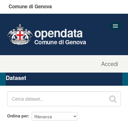
Comune di Genova
opendata
Comune di Genova
Accedi
Dataset
Organizzazioni
Dataset
Gruppi
Informazioni
Ordina per