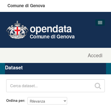
Comune di Genova
opendata
Comune di Genova
Accedi
Dataset
Organizzazioni
Dataset
Gruppi
Informazioni
Ordina per