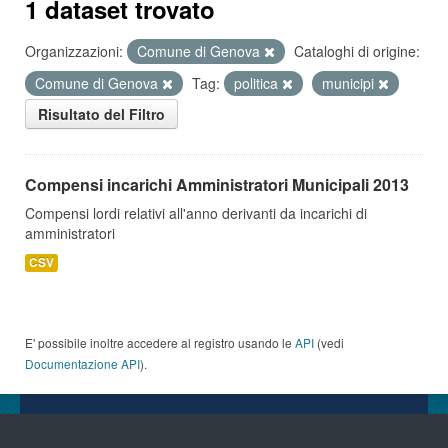
1 dataset trovato
Organizzazioni:
Comune di Genova
Cataloghi di origine:
Comune di Genova
Tag:
politica
municipi
Risultato del Filtro
Compensi incarichi Amministratori Municipali 2013
Compensi lordi relativi all'anno derivanti da incarichi di
amministratori
CSV
E' possibile inoltre accedere al registro usando le
API
(vedi
Documentazione API
).