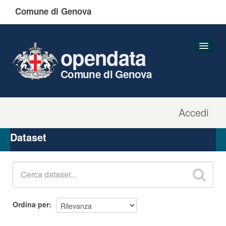
Comune di Genova
opendata
Comune di Genova
Accedi
Dataset
Organizzazioni
Dataset
Gruppi
Informazioni
Ordina per