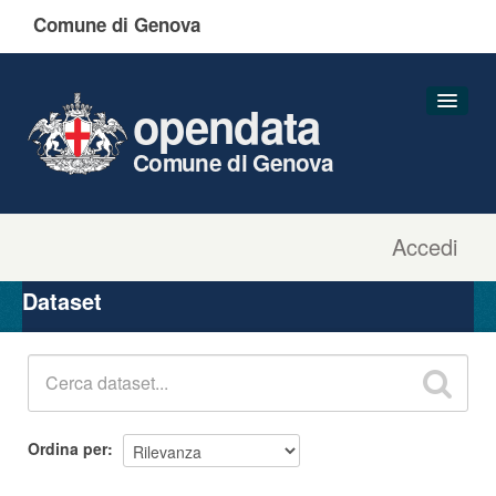
Comune di Genova
opendata
Comune di Genova
Accedi
Dataset
Organizzazioni
Dataset
Gruppi
Informazioni
Ordina per