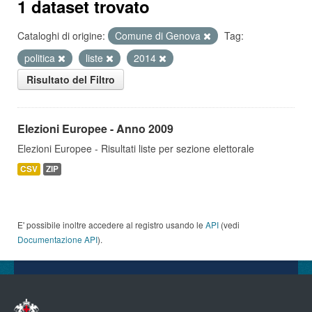
1 dataset trovato
Cataloghi di origine:
Comune di Genova
Tag:
politica
liste
2014
Risultato del Filtro
Elezioni Europee - Anno 2009
Elezioni Europee - Risultati liste per sezione elettorale
CSV
ZIP
E' possibile inoltre accedere al registro usando le
API
(vedi
Documentazione API
).