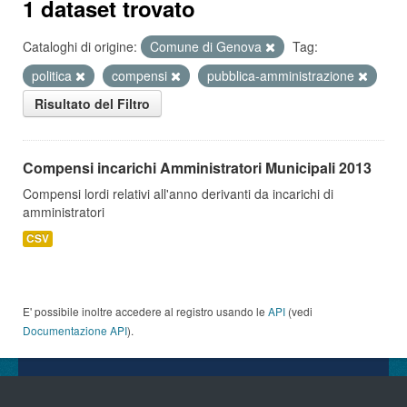
1 dataset trovato
Cataloghi di origine:
Comune di Genova
Tag:
politica
compensi
pubblica-amministrazione
Risultato del Filtro
Compensi incarichi Amministratori Municipali 2013
Compensi lordi relativi all'anno derivanti da incarichi di
amministratori
CSV
E' possibile inoltre accedere al registro usando le
API
(vedi
Documentazione API
).