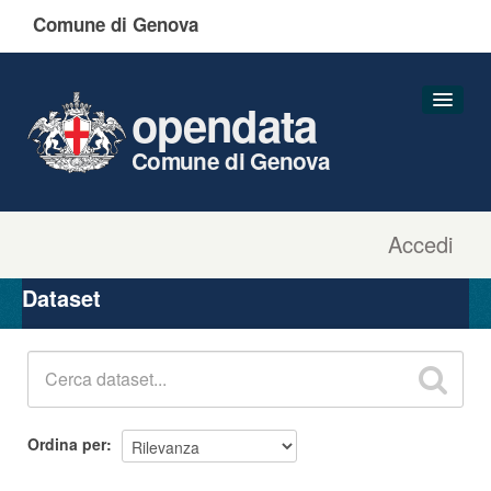
Comune di Genova
opendata
Comune di Genova
Accedi
Dataset
Organizzazioni
Dataset
Gruppi
Informazioni
Ordina per