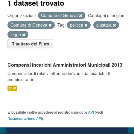
1 dataset trovato
Organizzazioni:
Comune di Genova
Cataloghi di origine:
Comune di Genova
Tag:
politica
giustizia
legge
Risultato del Filtro
Compensi incarichi Amministratori Municipali 2013
Compensi lordi relativi all'anno derivanti da incarichi di
amministratori
CSV
E' possibile inoltre accedere al registro usando le
API
(vedi
Documentazione API
).