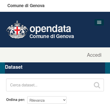
Comune di Genova
opendata
Comune di Genova
Accedi
Dataset
Organizzazioni
Dataset
Gruppi
Informazioni
Ordina per