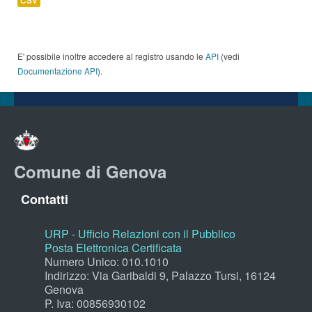
CSV
E' possibile inoltre accedere al registro usando le
API
(vedi
Documentazione API
).
Comune di Genova
Contatti
URP - Ufficio Relazioni con il Pubblico
Posta Elettronica Certificata
Numero Unico: 010.1010
Indirizzo: Via Garibaldi 9, Palazzo Tursi, 16124
Genova
P. Iva: 00856930102