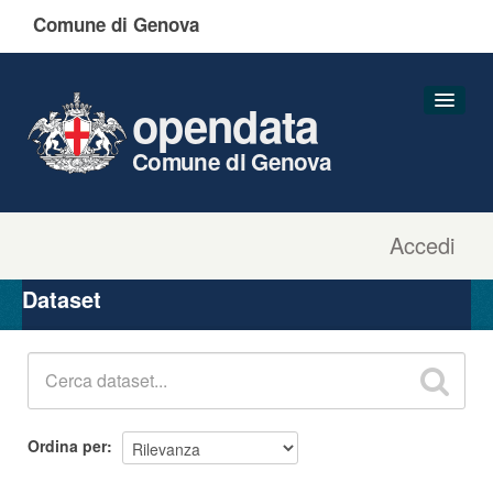
Comune di Genova
opendata
Comune di Genova
Accedi
Dataset
Organizzazioni
Dataset
Gruppi
Informazioni
Ordina per