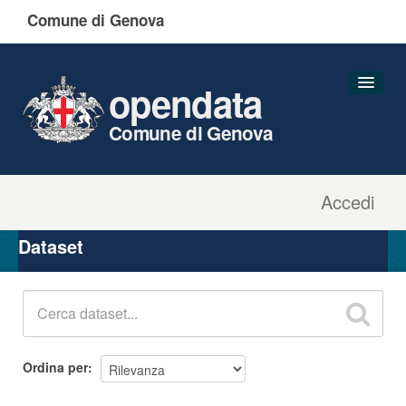
Comune di Genova
opendata
Comune di Genova
Accedi
Dataset
Organizzazioni
Dataset
Gruppi
Informazioni
Ordina per