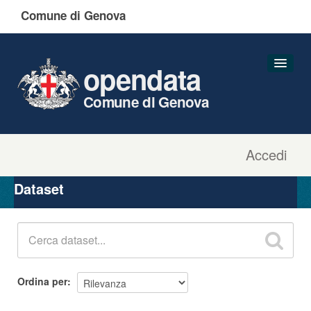
Comune di Genova
opendata
Comune di Genova
Accedi
Dataset
Organizzazioni
Dataset
Gruppi
Informazioni
Ordina per