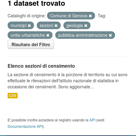
1 dataset trovato
Cataloghi di origine:
Comune di Genova
Tag:
municipi
sezioni
geologia
unita-urbanistiche
pubblica-amministrazione
Risultato del Filtro
Elenco sezioni di censimento
La sezione di censimento è la porzione di territorio su cui sono
effettuate le rilevazioni dell'Istituto nazionale di statistica in
occasione dei censimenti. Sono aggiornate...
CSV
E' possibile inoltre accedere al registro usando le
API
(vedi
Documentazione API
).