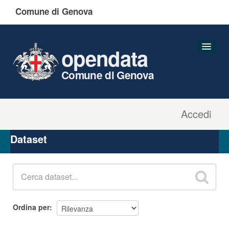
Comune di Genova
opendata
Comune di Genova
Accedi
Dataset
Organizzazioni
Dataset
Gruppi
Informazioni
Ordina per