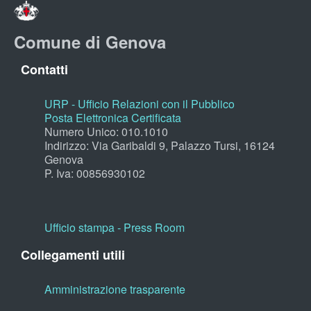
Comune di Genova
Contatti
URP - Ufficio Relazioni con il Pubblico
Posta Elettronica Certificata
Numero Unico: 010.1010
Indirizzo: Via Garibaldi 9, Palazzo Tursi, 16124
Genova
P. Iva: 00856930102
Ufficio stampa - Press Room
Collegamenti utili
Amministrazione trasparente