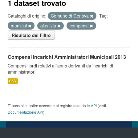
1 dataset trovato
Cataloghi di origine:
Comune di Genova
Tag:
municipi
giustizia
compensi
Risultato del Filtro
Compensi incarichi Amministratori Municipali 2013
Compensi lordi relativi all'anno derivanti da incarichi di
amministratori
CSV
E' possibile inoltre accedere al registro usando le
API
(vedi
Documentazione API
).