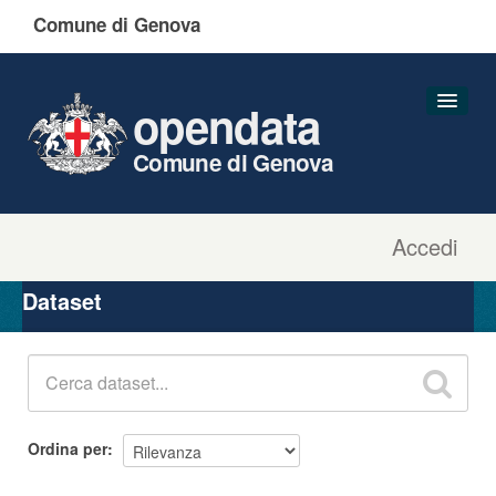
Comune di Genova
opendata
Comune di Genova
Accedi
Dataset
Organizzazioni
Dataset
Gruppi
Informazioni
Ordina per