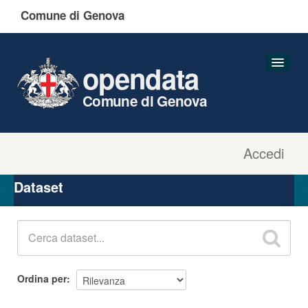
Comune di Genova
opendata
Comune di Genova
Accedi
Dataset
Organizzazioni
Dataset
Gruppi
Informazioni
Ordina per