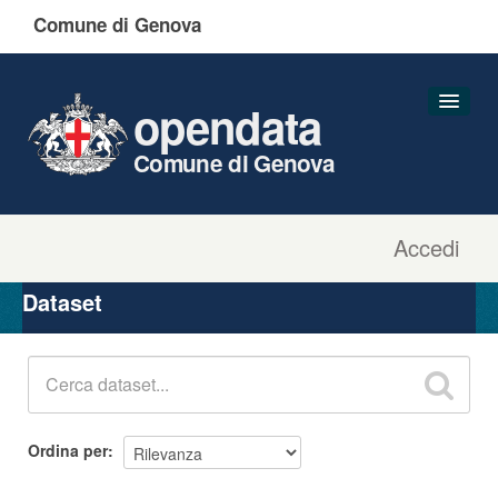
Comune di Genova
opendata
Comune di Genova
Accedi
Dataset
Organizzazioni
Dataset
Gruppi
Informazioni
Ordina per