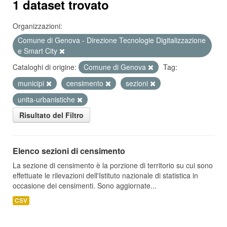
1 dataset trovato
Organizzazioni:
Comune di Genova - Direzione Tecnologie Digitalizzazione
e Smart City
Cataloghi di origine:
Comune di Genova
Tag:
municipi
censimento
sezioni
unita-urbanistiche
Risultato del Filtro
Elenco sezioni di censimento
La sezione di censimento è la porzione di territorio su cui sono
effettuate le rilevazioni dell'Istituto nazionale di statistica in
occasione dei censimenti. Sono aggiornate...
CSV