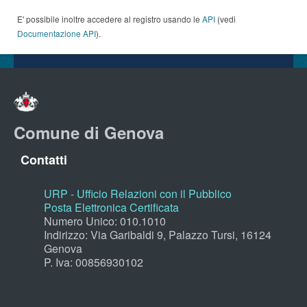
E' possibile inoltre accedere al registro usando le
API
(vedi
Documentazione API
).
Comune di Genova
Contatti
URP - Ufficio Relazioni con il Pubblico
Posta Elettronica Certificata
Numero Unico: 010.1010
Indirizzo: Via Garibaldi 9, Palazzo Tursi, 16124
Genova
P. Iva: 00856930102