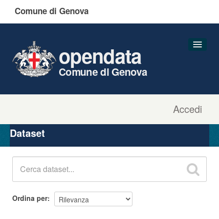
Comune di Genova
opendata
Comune di Genova
Accedi
Dataset
Organizzazioni
Dataset
Gruppi
Informazioni
Ordina per