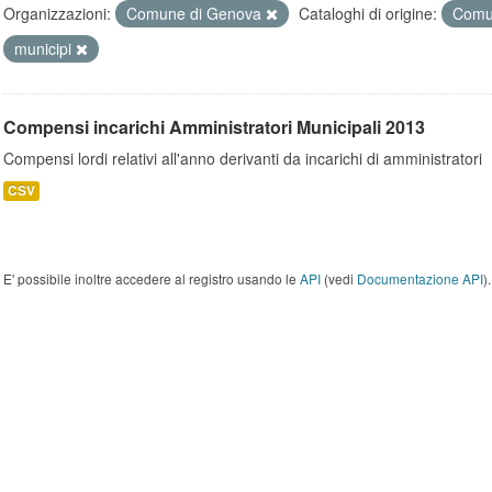
Organizzazioni:
Comune di Genova
Cataloghi di origine:
Comu
municipi
Compensi incarichi Amministratori Municipali 2013
Compensi lordi relativi all'anno derivanti da incarichi di amministratori
CSV
E' possibile inoltre accedere al registro usando le
API
(vedi
Documentazione API
).