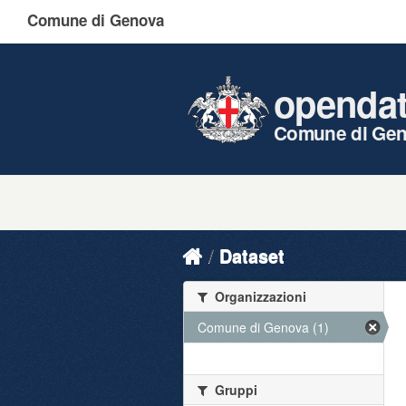
Comune di Genova
openda
Comune di Ge
Dataset
Organizzazioni
Comune di Genova (1)
Gruppi