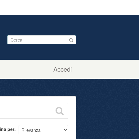
Accedi
ina per