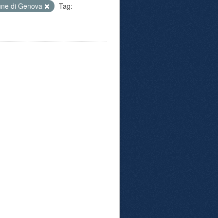
ne di Genova
Tag: