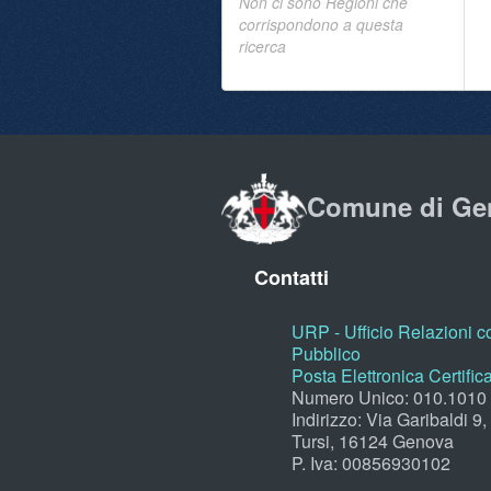
Non ci sono Regioni che
corrispondono a questa
ricerca
Comune di Ge
Contatti
URP - Ufficio Relazioni co
Pubblico
Posta Elettronica Certific
Numero Unico: 010.1010
Indirizzo: Via Garibaldi 9
Tursi, 16124 Genova
P. Iva: 00856930102