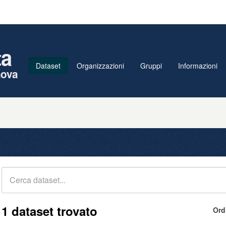
ta
Dataset
Organizzazioni
Gruppi
Informazioni
nova
1 dataset trovato
Ord