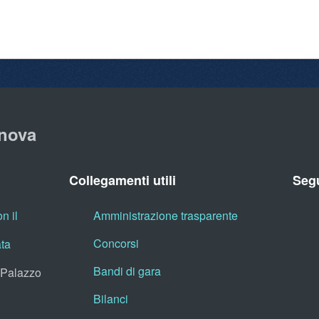
nova
Collegamenti utili
Segu
n il
Amministrazione trasparente
Concorsi
ata
Bandi di gara
, Palazzo
Bilanci