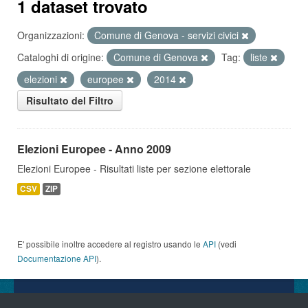
1 dataset trovato
Organizzazioni:
Comune di Genova - servizi civici
Cataloghi di origine:
Comune di Genova
Tag:
liste
elezioni
europee
2014
Risultato del Filtro
Elezioni Europee - Anno 2009
Elezioni Europee - Risultati liste per sezione elettorale
CSV
ZIP
E' possibile inoltre accedere al registro usando le
API
(vedi
Documentazione API
).