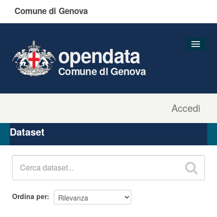
Comune di Genova
opendata
Comune di Genova
Accedi
Dataset
Organizzazioni
Dataset
Gruppi
Informazioni
Ordina per