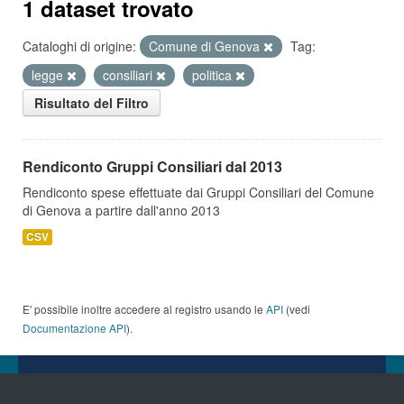
1 dataset trovato
Cataloghi di origine:
Comune di Genova
Tag:
legge
consiliari
politica
Risultato del Filtro
Rendiconto Gruppi Consiliari dal 2013
Rendiconto spese effettuate dai Gruppi Consiliari del Comune
di Genova a partire dall'anno 2013
CSV
E' possibile inoltre accedere al registro usando le
API
(vedi
Documentazione API
).