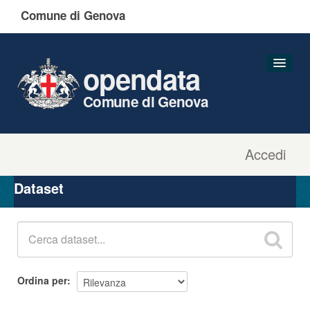
Comune di Genova
opendata
Comune di Genova
Accedi
Dataset
Organizzazioni
Dataset
Gruppi
Informazioni
Ordina per