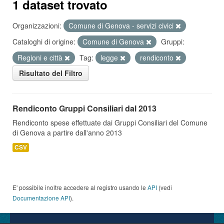
1 dataset trovato
Organizzazioni:
Comune di Genova - servizi civici
Cataloghi di origine:
Comune di Genova
Gruppi:
Regioni e città
Tag:
legge
rendiconto
Risultato del Filtro
Rendiconto Gruppi Consiliari dal 2013
Rendiconto spese effettuate dai Gruppi Consiliari del Comune
di Genova a partire dall'anno 2013
CSV
E' possibile inoltre accedere al registro usando le
API
(vedi
Documentazione API
).