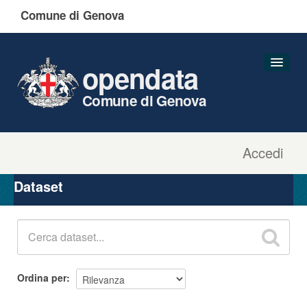
Comune di Genova
opendata
Comune di Genova
Accedi
Dataset
Organizzazioni
Dataset
Gruppi
Informazioni
Ordina per