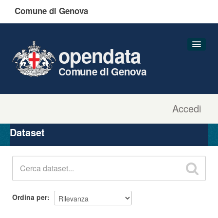
Comune di Genova
opendata
Comune di Genova
Accedi
Dataset
Organizzazioni
Dataset
Gruppi
Informazioni
Ordina per