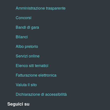
Amministrazione trasparente
Concorsi
Bandi di gara
Bilanci
Albo pretorio
Servizi online
Elenco siti tematici
Fatturazione elettronica
Valuta il sito
Dichiarazione di accessibilità
Seguici su