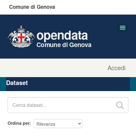
Comune di Genova
opendata
Comune di Genova
Accedi
Dataset
Organizzazioni
Dataset
Gruppi
Informazioni
Ordina per