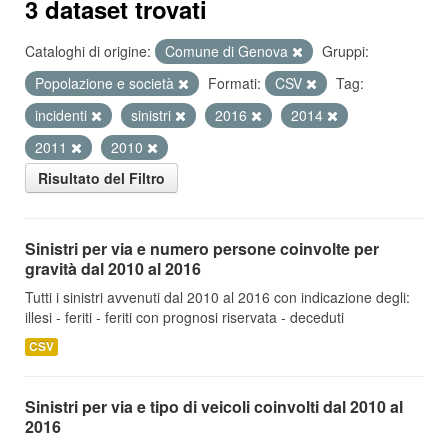
3 dataset trovati
Cataloghi di origine:
Comune di Genova
Gruppi:
Popolazione e società
Formati:
CSV
Tag:
incidenti
sinistri
2016
2014
2011
2010
Risultato del Filtro
Sinistri per via e numero persone coinvolte per
gravità dal 2010 al 2016
Tutti i sinistri avvenuti dal 2010 al 2016 con indicazione degli:
illesi - feriti - feriti con prognosi riservata - deceduti
CSV
Sinistri per via e tipo di veicoli coinvolti dal 2010 al
2016