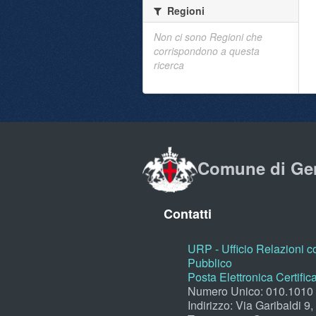
Regioni
Non ci sono Regioni che
corrispondono a questa
ricerca
Comune di Ge
Contatti
URP - Ufficio Relazioni co
Pubblico
Posta Elettronica Certific
Numero Unico: 010.1010
Indirizzo: Via Garibaldi 9