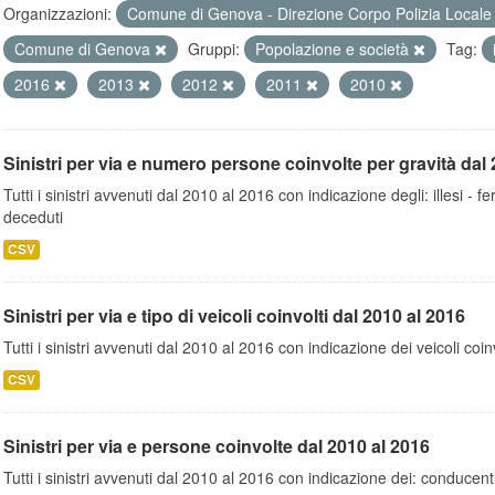
Organizzazioni:
Comune di Genova - Direzione Corpo Polizia Local
Comune di Genova
Gruppi:
Popolazione e società
Tag:
2016
2013
2012
2011
2010
Sinistri per via e numero persone coinvolte per gravità dal 
Tutti i sinistri avvenuti dal 2010 al 2016 con indicazione degli: illesi - fer
deceduti
CSV
Sinistri per via e tipo di veicoli coinvolti dal 2010 al 2016
Tutti i sinistri avvenuti dal 2010 al 2016 con indicazione dei veicoli coinv
CSV
Sinistri per via e persone coinvolte dal 2010 al 2016
Tutti i sinistri avvenuti dal 2010 al 2016 con indicazione dei: conducent