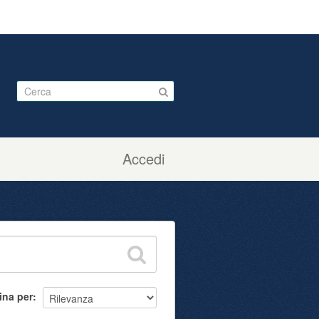
Accedi
ina per