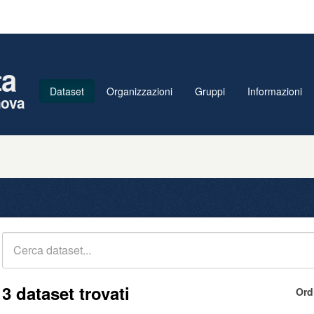
ta
Dataset
Organizzazioni
Gruppi
Informazioni
nova
3 dataset trovati
Ord