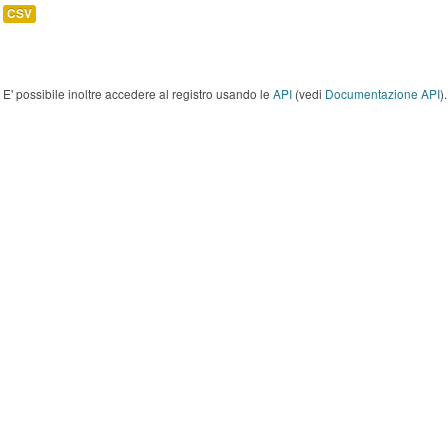
CSV
E' possibile inoltre accedere al registro usando le
API
(vedi
Documentazione API
).