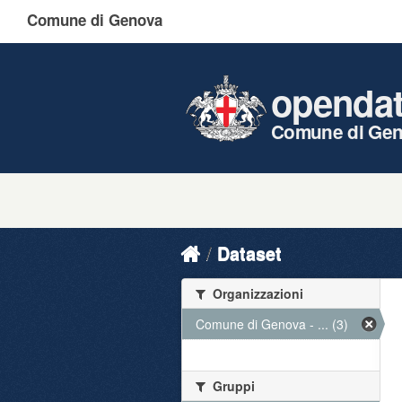
Comune di Genova
openda
Comune di Ge
Dataset
Organizzazioni
Comune di Genova - ... (3)
Gruppi