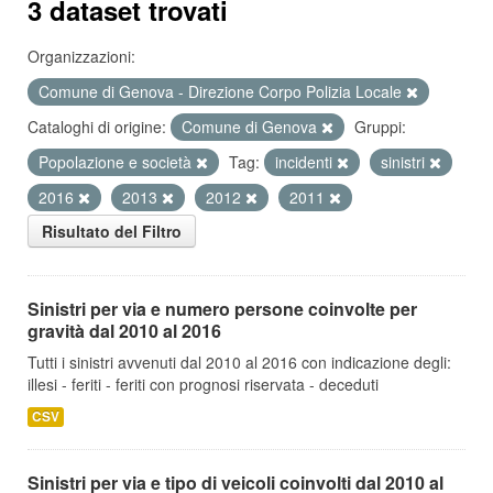
3 dataset trovati
Organizzazioni:
Comune di Genova - Direzione Corpo Polizia Locale
Cataloghi di origine:
Comune di Genova
Gruppi:
Popolazione e società
Tag:
incidenti
sinistri
2016
2013
2012
2011
Risultato del Filtro
Sinistri per via e numero persone coinvolte per
gravità dal 2010 al 2016
Tutti i sinistri avvenuti dal 2010 al 2016 con indicazione degli:
illesi - feriti - feriti con prognosi riservata - deceduti
CSV
Sinistri per via e tipo di veicoli coinvolti dal 2010 al