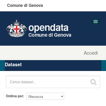
Comune di Genova
opendata
Comune di Genova
Accedi
Dataset
Organizzazioni
Dataset
Gruppi
Informazioni
Ordina per