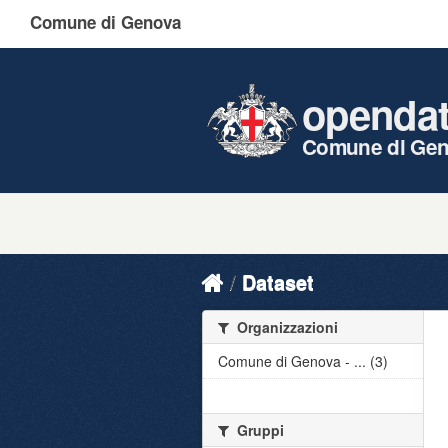
Comune di Genova
openda
Comune di Ge
Dataset
Organizzazioni
Comune di Genova - ... (3)
Gruppi