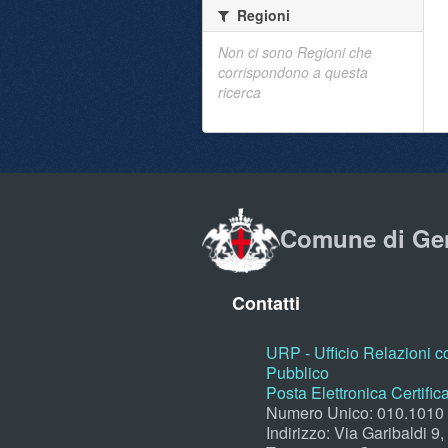
Regioni
Non ci sono Regioni che
corrispondono a questa
ricerca
Comune di Ge
Contatti
URP - Ufficio Relazioni co
Pubblico
Posta Elettronica Certific
Numero Unico: 010.1010
Indirizzo: Via Garibaldi 9