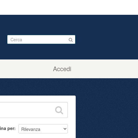
Accedi
ina per