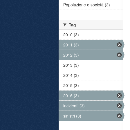
Popolazione e società (3)
Tag
2010 (3)
2011 (3)
2012 (3)
2013 (3)
2014 (3)
2015 (3)
2016 (3)
incidenti (3)
sinistri (3)