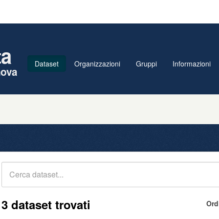
ta
Dataset
Organizzazioni
Gruppi
Informazioni
nova
3 dataset trovati
Ord