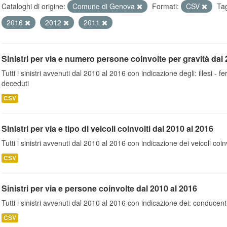
Cataloghi di origine:
Comune di Genova
Formati:
CSV
Ta
2016
2012
2011
Sinistri per via e numero persone coinvolte per gravità dal 
Tutti i sinistri avvenuti dal 2010 al 2016 con indicazione degli: illesi - fer
deceduti
CSV
Sinistri per via e tipo di veicoli coinvolti dal 2010 al 2016
Tutti i sinistri avvenuti dal 2010 al 2016 con indicazione dei veicoli coinv
CSV
Sinistri per via e persone coinvolte dal 2010 al 2016
Tutti i sinistri avvenuti dal 2010 al 2016 con indicazione dei: conducent
CSV