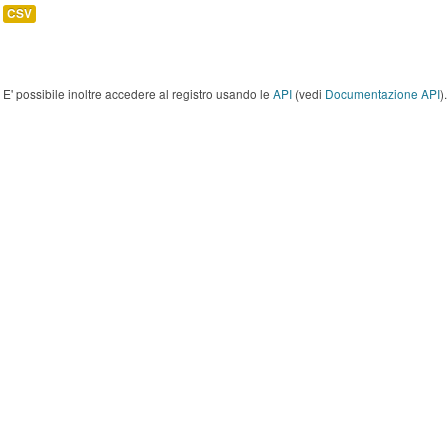
CSV
E' possibile inoltre accedere al registro usando le
API
(vedi
Documentazione API
).