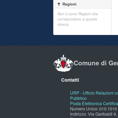
Regioni
Non ci sono Regioni che
corrispondono a questa
ricerca
Comune di Ge
Contatti
URP - Ufficio Relazioni co
Pubblico
Posta Elettronica Certific
Numero Unico: 010.1010
Indirizzo: Via Garibaldi 9