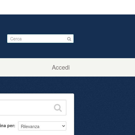
Accedi
ina per