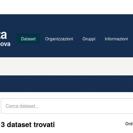
ta
Dataset
Organizzazioni
Gruppi
Informazioni
nova
3 dataset trovati
Ord