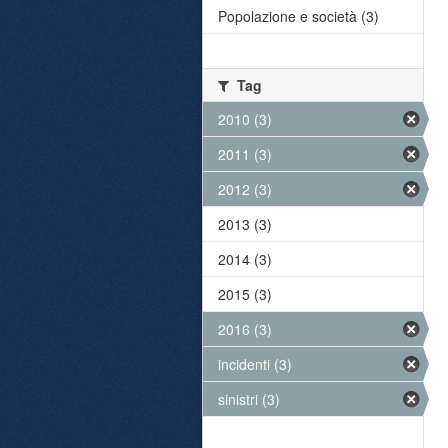
Popolazione e società (3)
Tag
2010 (3)
2011 (3)
2012 (3)
2013 (3)
2014 (3)
2015 (3)
2016 (3)
incidenti (3)
sinistri (3)