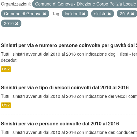
Organizzazioni:
Comune di Genova - Direzione Corpo Polizia Local
Comune di Genova
Tag:
incidenti
sinistri
2016
2010
Sinistri per via e numero persone coinvolte per gravità dal 
Tutti i sinistri avvenuti dal 2010 al 2016 con indicazione degli: illesi - fer
deceduti
CSV
Sinistri per via e tipo di veicoli coinvolti dal 2010 al 2016
Tutti i sinistri avvenuti dal 2010 al 2016 con indicazione dei veicoli coinv
CSV
Sinistri per via e persone coinvolte dal 2010 al 2016
Tutti i sinistri avvenuti dal 2010 al 2016 con indicazione dei: conducent