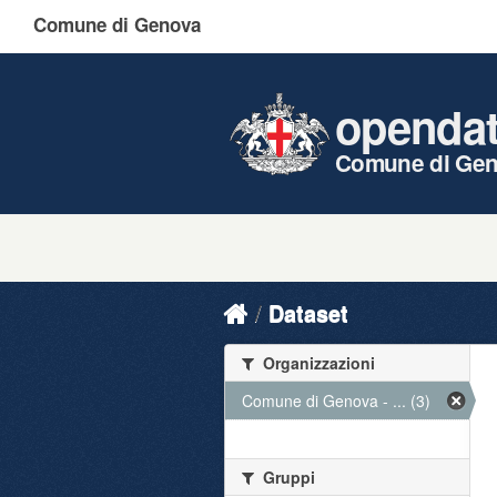
Comune di Genova
openda
Comune di Ge
Dataset
Organizzazioni
Comune di Genova - ... (3)
Gruppi