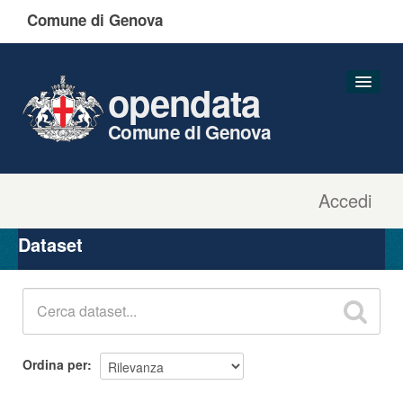
Comune di Genova
opendata
Comune di Genova
Accedi
Dataset
Organizzazioni
Dataset
Gruppi
Informazioni
Ordina per