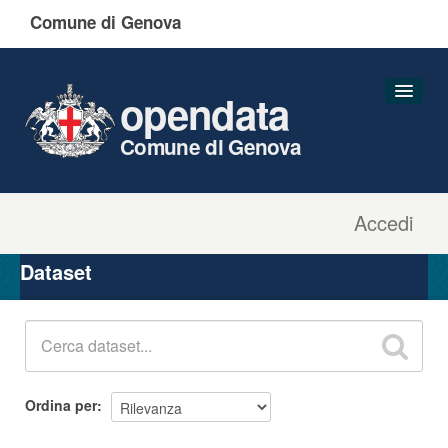
Comune di Genova
opendata
Comune di Genova
Accedi
Dataset
Organizzazioni
Dataset
Gruppi
Informazioni
Ordina per