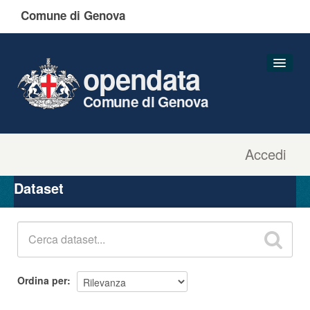
Comune di Genova
opendata
Comune di Genova
Accedi
Dataset
Organizzazioni
Dataset
Gruppi
Informazioni
Ordina per