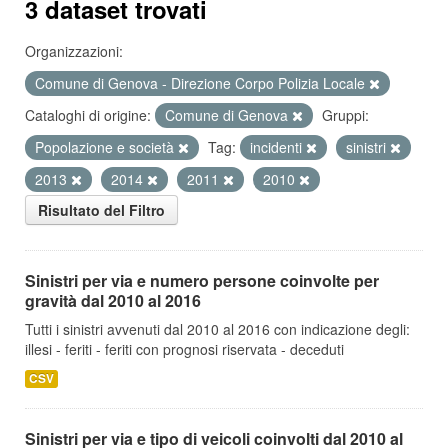
3 dataset trovati
Organizzazioni:
Comune di Genova - Direzione Corpo Polizia Locale
Cataloghi di origine:
Comune di Genova
Gruppi:
Popolazione e società
Tag:
incidenti
sinistri
2013
2014
2011
2010
Risultato del Filtro
Sinistri per via e numero persone coinvolte per
gravità dal 2010 al 2016
Tutti i sinistri avvenuti dal 2010 al 2016 con indicazione degli:
illesi - feriti - feriti con prognosi riservata - deceduti
CSV
Sinistri per via e tipo di veicoli coinvolti dal 2010 al