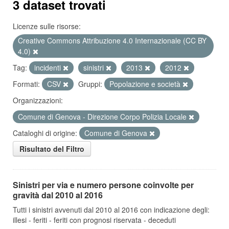
3 dataset trovati
Licenze sulle risorse:
Creative Commons Attribuzione 4.0 Internazionale (CC BY
4.0)
Tag:
incidenti
sinistri
2013
2012
Formati:
CSV
Gruppi:
Popolazione e società
Organizzazioni:
Comune di Genova - Direzione Corpo Polizia Locale
Cataloghi di origine:
Comune di Genova
Risultato del Filtro
Sinistri per via e numero persone coinvolte per
gravità dal 2010 al 2016
Tutti i sinistri avvenuti dal 2010 al 2016 con indicazione degli:
illesi - feriti - feriti con prognosi riservata - deceduti