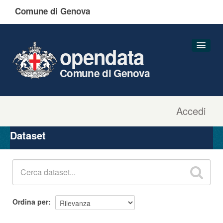
Comune di Genova
opendata
Comune di Genova
Accedi
Dataset
Organizzazioni
Dataset
Gruppi
Informazioni
Ordina per