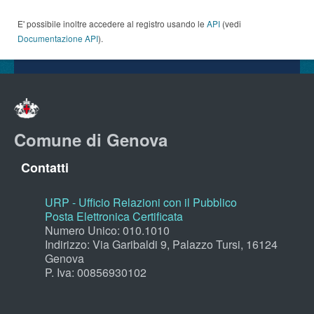
E' possibile inoltre accedere al registro usando le
API
(vedi
Documentazione API
).
Comune di Genova
Contatti
URP - Ufficio Relazioni con il Pubblico
Posta Elettronica Certificata
Numero Unico: 010.1010
Indirizzo: Via Garibaldi 9, Palazzo Tursi, 16124
Genova
P. Iva: 00856930102