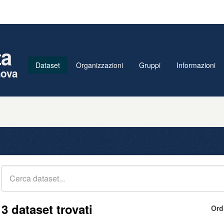
ta
Dataset
Organizzazioni
Gruppi
Informazioni
nova
3 dataset trovati
Ord