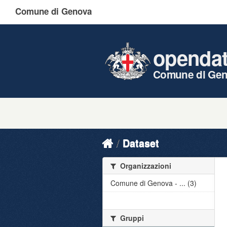
Comune di Genova
openda
Comune di Ge
Dataset
Organizzazioni
Comune di Genova - ... (3)
Gruppi