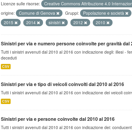
Licenze sulle risorse:
Creative Commons Attribuzione 4.0 Internazio
origine:
Comune di Genova
Gruppi:
Popolazione e società
2015
2014
sinistri
2012
2010
Sinistri per via e numero persone coinvolte per gravità dal 
Tutti i sinistri avvenuti dal 2010 al 2016 con indicazione degli: illesi - fer
deceduti
CSV
Sinistri per via e tipo di veicoli coinvolti dal 2010 al 2016
Tutti i sinistri avvenuti dal 2010 al 2016 con indicazione dei veicoli coinv
CSV
Sinistri per via e persone coinvolte dal 2010 al 2016
Tutti i sinistri avvenuti dal 2010 al 2016 con indicazione dei: conducent