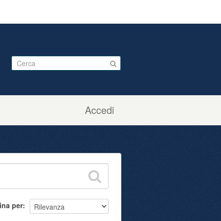
Accedi
ina per