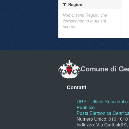
Regioni
Non ci sono Regioni che
corrispondono a questa
ricerca
Comune di Ge
Contatti
URP - Ufficio Relazioni co
Pubblico
Posta Elettronica Certific
Numero Unico: 010.1010
Indirizzo: Via Garibaldi 9