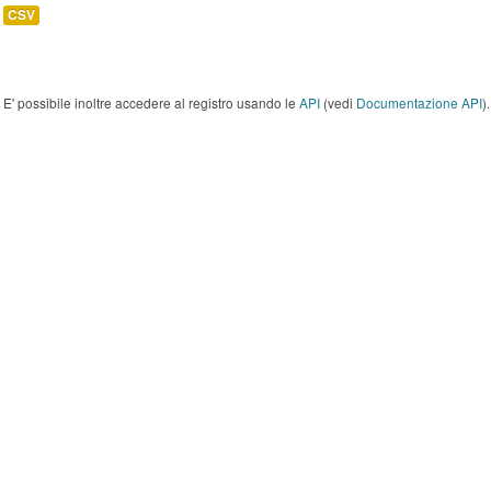
CSV
E' possibile inoltre accedere al registro usando le
API
(vedi
Documentazione API
).