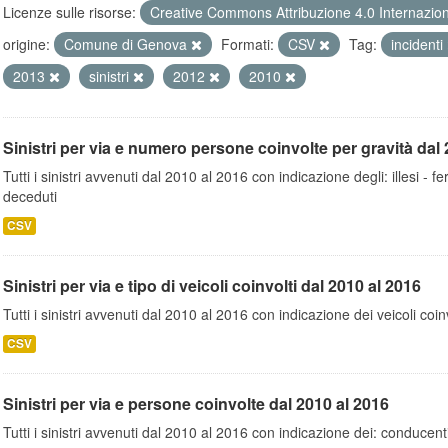
Licenze sulle risorse:
Creative Commons Attribuzione 4.0 Internazio
origine:
Comune di Genova
Formati:
CSV
Tag:
incidenti
2013
sinistri
2012
2010
Sinistri per via e numero persone coinvolte per gravità dal 
Tutti i sinistri avvenuti dal 2010 al 2016 con indicazione degli: illesi - fer
deceduti
CSV
Sinistri per via e tipo di veicoli coinvolti dal 2010 al 2016
Tutti i sinistri avvenuti dal 2010 al 2016 con indicazione dei veicoli coinv
CSV
Sinistri per via e persone coinvolte dal 2010 al 2016
Tutti i sinistri avvenuti dal 2010 al 2016 con indicazione dei: conducent