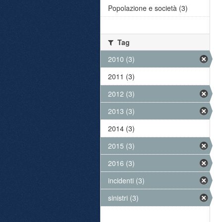
Popolazione e società (3)
Tag
2010 (3)
2011 (3)
2012 (3)
2013 (3)
2014 (3)
2015 (3)
2016 (3)
incidenti (3)
sinistri (3)