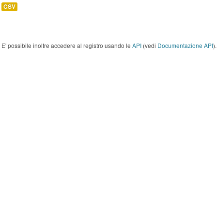
CSV
E' possibile inoltre accedere al registro usando le
API
(vedi
Documentazione API
).