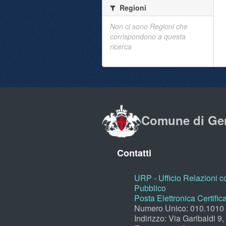
Regioni
Non ci sono Regioni che
corrispondono a questa
ricerca
Comune di Ge
Contatti
URP - Ufficio Relazioni co
Pubblico
Posta Elettronica Certific
Numero Unico: 010.1010
Indirizzo: Via Garibaldi 9