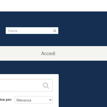
Accedi
ina per