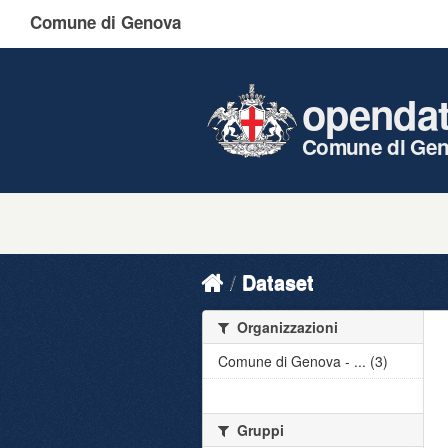
Comune di Genova
openda
Comune di Ge
Dataset
Organizzazioni
Comune di Genova - ... (3)
Gruppi