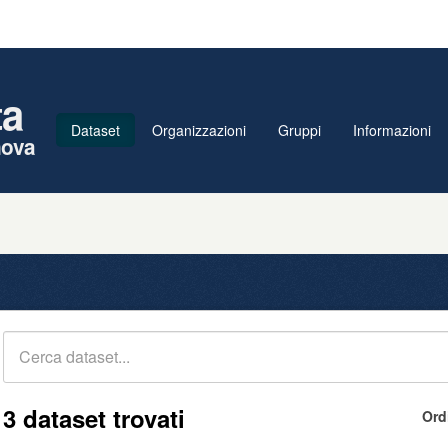
ta
Dataset
Organizzazioni
Gruppi
Informazioni
nova
3 dataset trovati
Ord