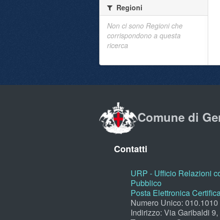
Regioni
Non ci sono Regioni che
corrispondono a questa
ricerca
Comune di Ge
Contatti
URP - Ufficio Relazioni co
Pubblico
Posta Elettronica Certific
Numero Unico: 010.1010
Indirizzo: Via Garibaldi 9