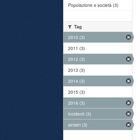
Popolazione e società (3)
Tag
2010 (3)
2011 (3)
2012 (3)
2013 (3)
2014 (3)
2015 (3)
2016 (3)
incidenti (3)
sinistri (3)