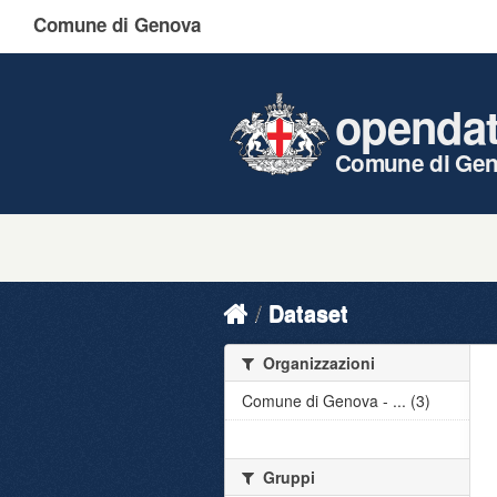
Comune di Genova
openda
Comune di Ge
Dataset
Organizzazioni
Comune di Genova - ... (3)
Gruppi