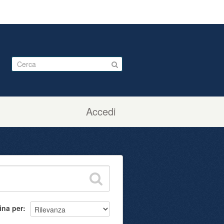
Accedi
ina per