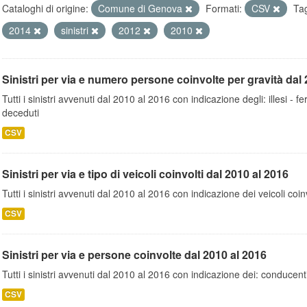
Cataloghi di origine:
Comune di Genova
Formati:
CSV
Ta
2014
sinistri
2012
2010
Sinistri per via e numero persone coinvolte per gravità dal 
Tutti i sinistri avvenuti dal 2010 al 2016 con indicazione degli: illesi - fer
deceduti
CSV
Sinistri per via e tipo di veicoli coinvolti dal 2010 al 2016
Tutti i sinistri avvenuti dal 2010 al 2016 con indicazione dei veicoli coinv
CSV
Sinistri per via e persone coinvolte dal 2010 al 2016
Tutti i sinistri avvenuti dal 2010 al 2016 con indicazione dei: conducent
CSV