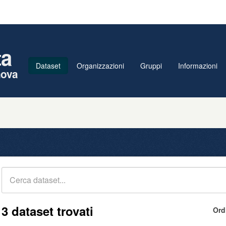
ta
Dataset
Organizzazioni
Gruppi
Informazioni
nova
3 dataset trovati
Ord