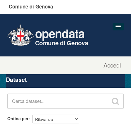
Comune di Genova
opendata
Comune di Genova
Accedi
Dataset
Organizzazioni
Dataset
Gruppi
Informazioni
Ordina per