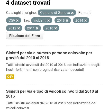
4 dataset trovati
Cataloghi di origine:
Comune di Genova
Formati:
CSV
Tag:
incidenti
2016
2014
2012
2011
2010
Risultato del Filtro
Sinistri per via e numero persone coinvolte per
gravità dal 2010 al 2016
Tutti i sinistri avvenuti dal 2010 al 2016 con indicazione degli:
illesi - feriti - feriti con prognosi riservata - deceduti
CSV
Sinistri per via e tipo di veicoli coinvolti dal 2010 al
2016
Tutti i sinistri avvenuti dal 2010 al 2016 con indicazione dei
veicoli coinvolti.