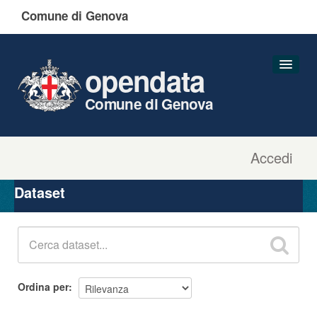
Comune di Genova
opendata
Comune di Genova
Accedi
Dataset
Organizzazioni
Dataset
Gruppi
Informazioni
Ordina per