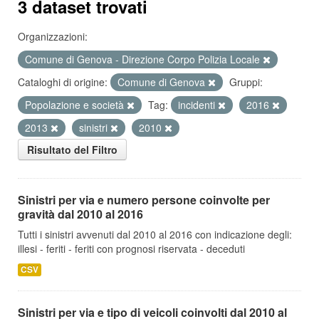
3 dataset trovati
Organizzazioni:
Comune di Genova - Direzione Corpo Polizia Locale
Cataloghi di origine:
Comune di Genova
Gruppi:
Popolazione e società
Tag:
incidenti
2016
2013
sinistri
2010
Risultato del Filtro
Sinistri per via e numero persone coinvolte per
gravità dal 2010 al 2016
Tutti i sinistri avvenuti dal 2010 al 2016 con indicazione degli:
illesi - feriti - feriti con prognosi riservata - deceduti
CSV
Sinistri per via e tipo di veicoli coinvolti dal 2010 al