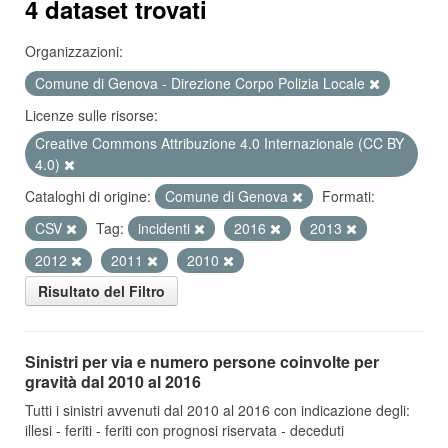
4 dataset trovati
Organizzazioni:
Comune di Genova - Direzione Corpo Polizia Locale
Licenze sulle risorse:
Creative Commons Attribuzione 4.0 Internazionale (CC BY
4.0)
Cataloghi di origine:
Comune di Genova
Formati:
CSV
Tag:
incidenti
2016
2013
2012
2011
2010
Risultato del Filtro
Sinistri per via e numero persone coinvolte per
gravità dal 2010 al 2016
Tutti i sinistri avvenuti dal 2010 al 2016 con indicazione degli:
illesi - feriti - feriti con prognosi riservata - deceduti