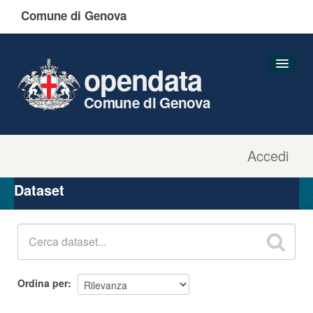
Comune di Genova
opendata
Comune di Genova
Accedi
Dataset
Organizzazioni
Dataset
Gruppi
Informazioni
Ordina per