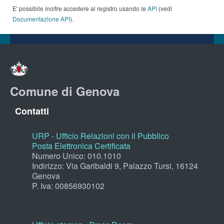
E' possibile inoltre accedere al registro usando le
API
(vedi
Documentazione API
).
Comune di Genova
Contatti
URP - Ufficio Relazioni con il Pubblico
Posta Elettronica Certificata
Numero Unico: 010.1010
Indirizzo: Via Garibaldi 9, Palazzo Tursi, 16124
Genova
P. Iva: 00856930102