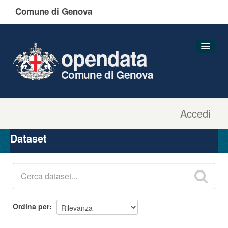
Comune di Genova
opendata
Comune di Genova
Accedi
Dataset
Organizzazioni
Dataset
Gruppi
Informazioni
Ordina per