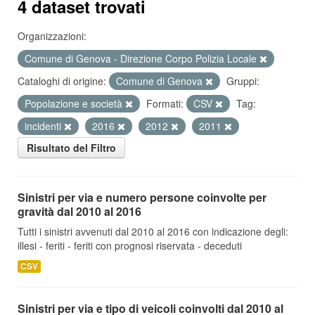
4 dataset trovati
Organizzazioni:
Comune di Genova - Direzione Corpo Polizia Locale
Cataloghi di origine:
Comune di Genova
Gruppi:
Popolazione e società
Formati:
CSV
Tag:
incidenti
2016
2012
2011
Risultato del Filtro
Sinistri per via e numero persone coinvolte per
gravità dal 2010 al 2016
Tutti i sinistri avvenuti dal 2010 al 2016 con indicazione degli:
illesi - feriti - feriti con prognosi riservata - deceduti
CSV
Sinistri per via e tipo di veicoli coinvolti dal 2010 al