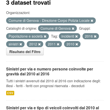
3 dataset trovati
Organizzazioni:
Comune di Genova - Direzione Corpo Polizia Locale
Cataloghi di origine:
Comune di Genova
Gruppi:
Popolazione e società
Tag:
incidenti
2016
sinistri
2012
2011
2010
Risultato del Filtro
Sinistri per via e numero persone coinvolte per
gravità dal 2010 al 2016
Tutti i sinistri avvenuti dal 2010 al 2016 con indicazione degli:
illesi - feriti - feriti con prognosi riservata - deceduti
CSV
Sinistri per via e tipo di veicoli coinvolti dal 2010 al