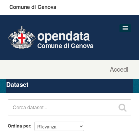
Comune di Genova
opendata
Comune di Genova
Accedi
Dataset
Organizzazioni
Dataset
Gruppi
Informazioni
Ordina per