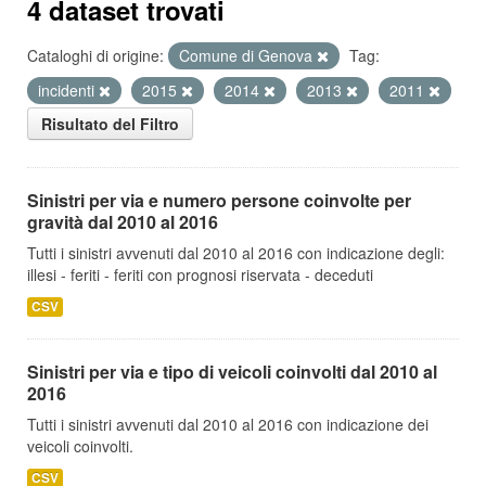
4 dataset trovati
Cataloghi di origine:
Comune di Genova
Tag:
incidenti
2015
2014
2013
2011
Risultato del Filtro
Sinistri per via e numero persone coinvolte per
gravità dal 2010 al 2016
Tutti i sinistri avvenuti dal 2010 al 2016 con indicazione degli:
illesi - feriti - feriti con prognosi riservata - deceduti
CSV
Sinistri per via e tipo di veicoli coinvolti dal 2010 al
2016
Tutti i sinistri avvenuti dal 2010 al 2016 con indicazione dei
veicoli coinvolti.
CSV