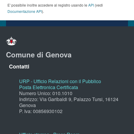
E' possibile inoltre accedere al registro usando le
API
(vedi
Documentazione API
).
Comune di Genova
Contatti
URP - Ufficio Relazioni con il Pubblico
Posta Elettronica Certificata
Numero Unico: 010.1010
Indirizzo: Via Garibaldi 9, Palazzo Tursi, 16124
Genova
P. Iva: 00856930102