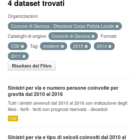
4 dataset trovati
Organizzazioni:
Comune di Genova - Direzione Corpo Polizia Locale
Cataloghi di origine:
Comune di Genova
Formati:
CSV
Tag:
incidenti
2015
2014
2011
Risultato del Filtro
Sinistri per via e numero persone coinvolte per
gravità dal 2010 al 2016
Tutti i sinistri avvenuti dal 2010 al 2016 con indicazione degli:
illesi - feriti - feriti con prognosi riservata - deceduti
CSV
Sinistri per via e tipo di veicoli coinvolti dal 2010 al