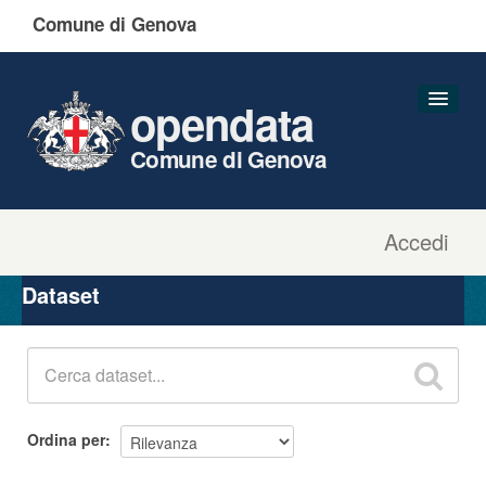
Comune di Genova
opendata
Comune di Genova
Accedi
Dataset
Organizzazioni
Dataset
Gruppi
Informazioni
Ordina per