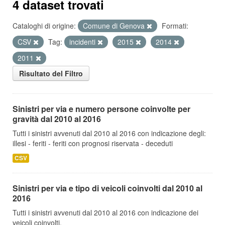
4 dataset trovati
Cataloghi di origine:
Comune di Genova
Formati:
CSV
Tag:
incidenti
2015
2014
2011
Risultato del Filtro
Sinistri per via e numero persone coinvolte per
gravità dal 2010 al 2016
Tutti i sinistri avvenuti dal 2010 al 2016 con indicazione degli:
illesi - feriti - feriti con prognosi riservata - deceduti
CSV
Sinistri per via e tipo di veicoli coinvolti dal 2010 al
2016
Tutti i sinistri avvenuti dal 2010 al 2016 con indicazione dei
veicoli coinvolti.