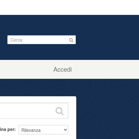
Accedi
ina per