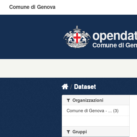
Comune di Genova
openda
Comune di Ge
Dataset
Organizzazioni
Comune di Genova - ... (3)
Gruppi