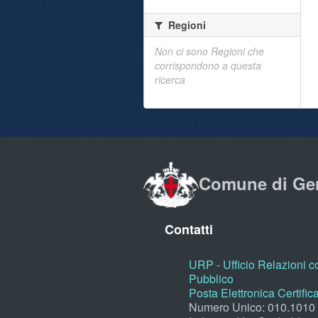
Regioni
Non ci sono Regioni che
corrispondono a questa
ricerca
Comune di Ge
Contatti
URP - Ufficio Relazioni co
Pubblico
Posta Elettronica Certific
Numero Unico: 010.1010