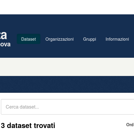
ta
Dataset
Organizzazioni
Gruppi
Informazioni
nova
3 dataset trovati
Ord