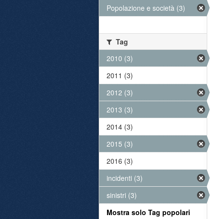
Popolazione e società (3)
Tag
2010 (3)
2011 (3)
2012 (3)
2013 (3)
2014 (3)
2015 (3)
2016 (3)
incidenti (3)
sinistri (3)
Mostra solo Tag popolari