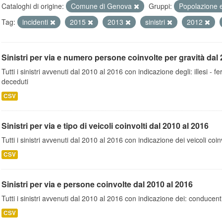
Cataloghi di origine:
Comune di Genova
Gruppi:
Popolazione 
Tag:
incidenti
2015
2013
sinistri
2012
Sinistri per via e numero persone coinvolte per gravità dal 
Tutti i sinistri avvenuti dal 2010 al 2016 con indicazione degli: illesi - fer
deceduti
CSV
Sinistri per via e tipo di veicoli coinvolti dal 2010 al 2016
Tutti i sinistri avvenuti dal 2010 al 2016 con indicazione dei veicoli coinv
CSV
Sinistri per via e persone coinvolte dal 2010 al 2016
Tutti i sinistri avvenuti dal 2010 al 2016 con indicazione dei: conducent
CSV