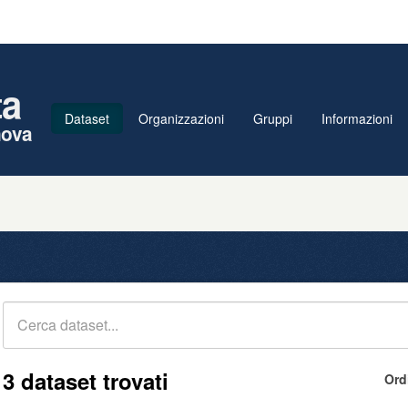
ta
Dataset
Organizzazioni
Gruppi
Informazioni
nova
3 dataset trovati
Ord