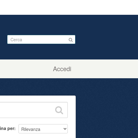
Accedi
ina per