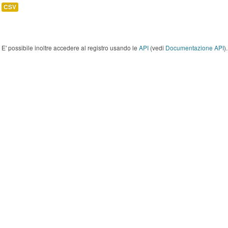
CSV
E' possibile inoltre accedere al registro usando le
API
(vedi
Documentazione API
).