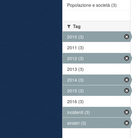
Popolazione e società (3)
Tag
2010 (3)
2011 (3)
2012 (3)
2013 (3)
2014 (3)
2015 (3)
2016 (3)
incidenti (3)
sinistri (3)