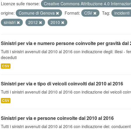
Licenze sulle risorse:
Creative Commons Attribuzione 4.0 Internazio
origine:
Comune di Genova
Formati:
CSV
Tag:
incidenti
sinistri
2012
2010
Sinistri per via e numero persone coinvolte per gravità dal 
Tutti i sinistri avvenuti dal 2010 al 2016 con indicazione degli: illesi - fer
deceduti
CSV
Sinistri per via e tipo di veicoli coinvolti dal 2010 al 2016
Tutti i sinistri avvenuti dal 2010 al 2016 con indicazione dei veicoli coinv
CSV
Sinistri per via e persone coinvolte dal 2010 al 2016
Tutti i sinistri avvenuti dal 2010 al 2016 con indicazione dei: conducent