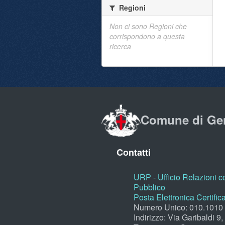
Regioni
Non ci sono Regioni che
corrispondono a questa
ricerca
Comune di Ge
Contatti
URP - Ufficio Relazioni co
Pubblico
Posta Elettronica Certific
Numero Unico: 010.1010
Indirizzo: Via Garibaldi 9