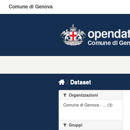
Comune di Genova
openda
Comune di Ge
Dataset
Organizzazioni
Comune di Genova - ... (3)
Gruppi